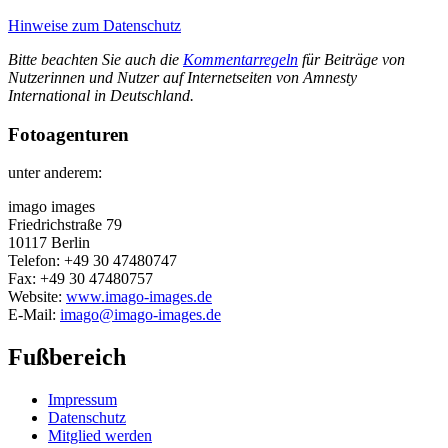
Hinweise zum Datenschutz
Bitte beachten Sie auch die
Kommentarregeln
für Beiträge von
Nutzerinnen und Nutzer auf Internetseiten von Amnesty
International in Deutschland.
Fotoagenturen
unter anderem:
imago images
Friedrichstraße 79
10117 Berlin
Telefon: +49 30 47480747
Fax: +49 30 47480757
Website:
www.imago-images.de
E-Mail:
imago@imago-images.de
Fußbereich
Impressum
Datenschutz
Mitglied werden