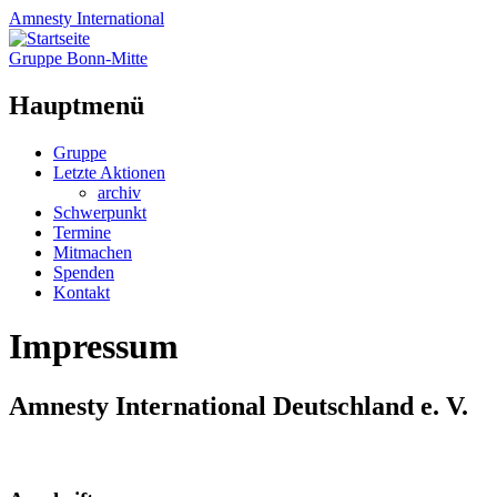
Amnesty
International
Gruppe Bonn-Mitte
Hauptmenü
Zum
Gruppe
Inhalt
Letzte Aktionen
springen
archiv
Schwerpunkt
Termine
Mitmachen
Spenden
Kontakt
Impressum
Amnesty International Deutschland e. V.