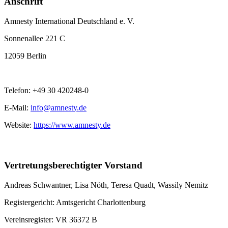
Anschrift
Amnesty International Deutschland e. V.
Sonnenallee 221 C
12059 Berlin
Telefon: +49 30 420248-0
E-Mail:
info@amnesty.de
Website:
https://www.amnesty.de
Vertretungsberechtigter Vorstand
Andreas Schwantner, Lisa Nöth,
Teresa Quadt
, Wassily Nemitz
Registergericht: Amtsgericht Charlottenburg
Vereinsregister: VR 36372 B