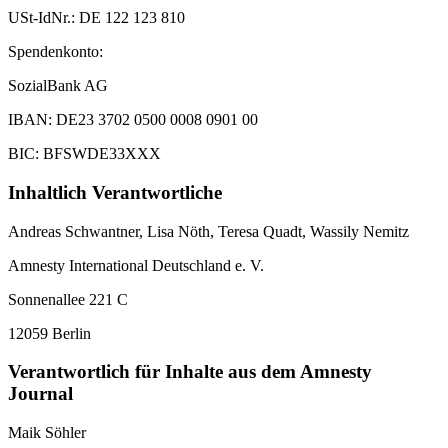
USt-IdNr.: DE 122 123 810
Spendenkonto:
SozialBank AG
IBAN: DE23 3702 0500 0008 0901 00
BIC: BFSWDE33XXX
Inhaltlich Verantwortliche
Andreas Schwantner, Lisa Nöth,
Teresa Quadt
, Wassily Nemitz
Amnesty International Deutschland e. V.
Sonnenallee 221 C
12059 Berlin
Verantwortlich für Inhalte aus dem Amnesty
Journal
Maik Söhler