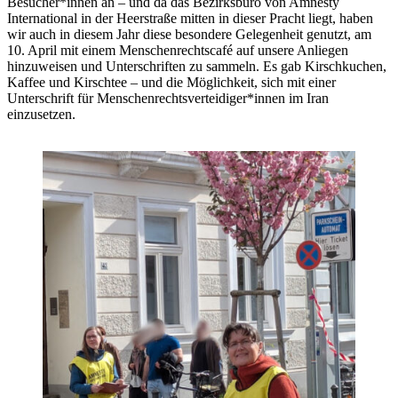
Besucher*innen an – und da das Bezirksbüro von Amnesty
International in der Heerstraße mitten in dieser Pracht liegt, haben
wir auch in diesem Jahr diese besondere Gelegenheit genutzt, am
10. April mit einem Menschenrechtscafé auf unsere Anliegen
hinzuweisen und Unterschriften zu sammeln. Es gab Kirschkuchen,
Kaffee und Kirschtee – und die Möglichkeit, sich mit einer
Unterschrift für Menschenrechtsverteidiger*innen im Iran
einzusetzen.