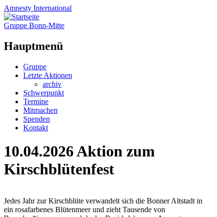
Amnesty
International
Gruppe Bonn-Mitte
Hauptmenü
Zum
Gruppe
Inhalt
Letzte Aktionen
springen
archiv
Schwerpunkt
Termine
Mitmachen
Spenden
Kontakt
10.04.2026 Aktion zum
Kirschblütenfest
Jedes Jahr zur Kirschblüte verwandelt sich die Bonner Altstadt in
ein rosafarbenes Blütenmeer und zieht Tausende von