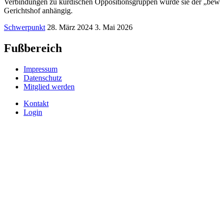
Verbindungen zu kurdischen Oppositionsgruppen wurde sie der „bewaff
Gerichtshof anhängig.
Schwerpunkt
28. März 2024
3. Mai 2026
Fußbereich
Impressum
Datenschutz
Mitglied werden
Kontakt
Login