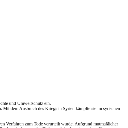
rechte und Umweltschutz ein.
n. Mit dem Ausbruch des Kriegs in Syrien kämpfte sie im syrischen
iren Verfahren zum Tode verurteilt wurde. Aufgrund mutmaßlicher