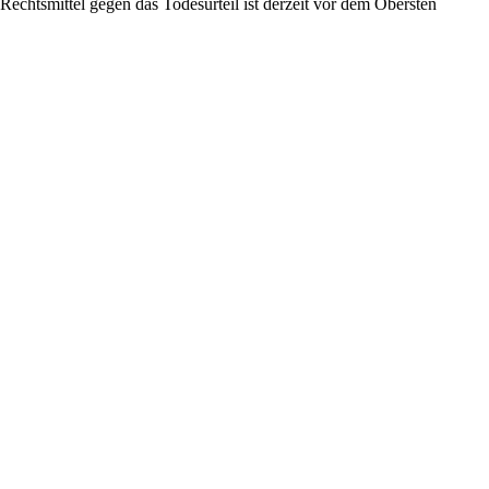
echtsmittel gegen das Todesurteil ist derzeit vor dem Obersten