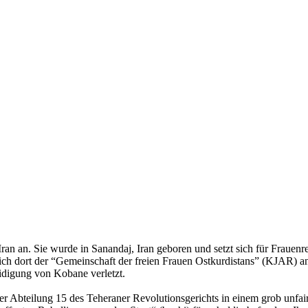
ran an. Sie wurde in Sanandaj, Iran geboren und setzt sich für Frauen
ich dort der “Gemeinschaft der freien Frauen Ostkurdistans” (KJAR) a
idigung von Kobane verletzt.
r Abteilung 15 des Teheraner Revolutionsgerichts in einem grob unfa