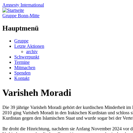
Amnesty
International
Gruppe Bonn-Mitte
Hauptmenü
Zum
Gruppe
Inhalt
Letzte Aktionen
springen
archiv
Schwerpunkt
Termine
Mitmachen
Spenden
Kontakt
Varisheh Moradi
Die 39 jährige Varisheh Moradi gehört der kurdischen Minderheit im I
2010 ging Varisheh Moradi in den Irakischen Kurdistan und schloss s
Kurdistan gegen den Islamischen Staat und wurde sogar bei der Verte
Ihr droht die Hinrichtung, nachdem sie Anfang November 2024 vor de