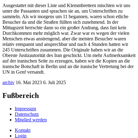
Ausgestattet mit dieser Liste und Klemmbrettern mischten wir uns
unter die Passanten und sprachen sie an, um Unterschriften zu
sammeln. Als wir morgens um 11 begannen, waren schon etliche
Besucher da und die Straßen füllten sich zunehmend. In der
Mittagszeit herrschte dann so ein großer Andrang, dass fast kein
Durchkommen mehr möglich war. Zwar war es wegen der vielen
Menschen etwas anstrengend, aber die meisten Besucher waren
relativ entspannt und ansprechbar und nach 4 Stunden hatten wir
245 Unterschriften zusammen. Die Originale haben wir an die
Oberste Justizautorität des Iran geschickt. Um mehr Aufmerksamkeit
auf der iranischen Seite zu erzeugen, haben wir die Kopien an die
iranische Botschaft in Berlin und an die iranische Vertretung bei der
UN in Genf versandt.
archiv
16. Mai 2023
6. Juli 2025
Fußbereich
Impressum
Datenschutz
Mitglied werden
Kontakt
Login