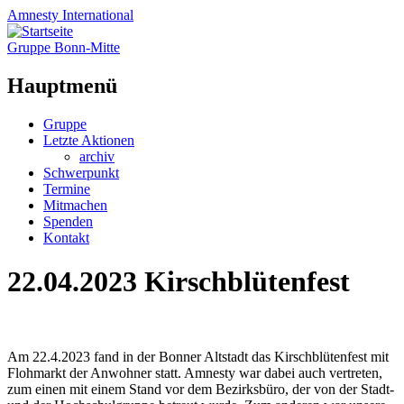
Amnesty
International
Gruppe Bonn-Mitte
Hauptmenü
Zum
Gruppe
Inhalt
Letzte Aktionen
springen
archiv
Schwerpunkt
Termine
Mitmachen
Spenden
Kontakt
22.04.2023 Kirschblütenfest
Am 22.4.2023 fand in der Bonner Altstadt das Kirschblütenfest mit
Flohmarkt der Anwohner statt. Amnesty war dabei auch vertreten,
zum einen mit einem Stand vor dem Bezirksbüro, der von der Stadt-