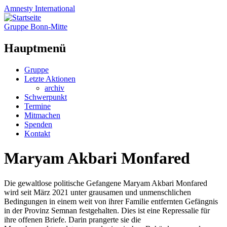
Amnesty
International
Gruppe Bonn-Mitte
Hauptmenü
Zum
Gruppe
Inhalt
Letzte Aktionen
springen
archiv
Schwerpunkt
Termine
Mitmachen
Spenden
Kontakt
Maryam Akbari Monfared
Die gewaltlose politische Gefangene Maryam Akbari Monfared
wird seit März 2021 unter grausamen und unmenschlichen
Bedingungen in einem weit von ihrer Familie entfernten Gefängnis
in der Provinz Semnan festgehalten. Dies ist eine Repressalie für
ihre offenen Briefe. Darin prangerte sie die